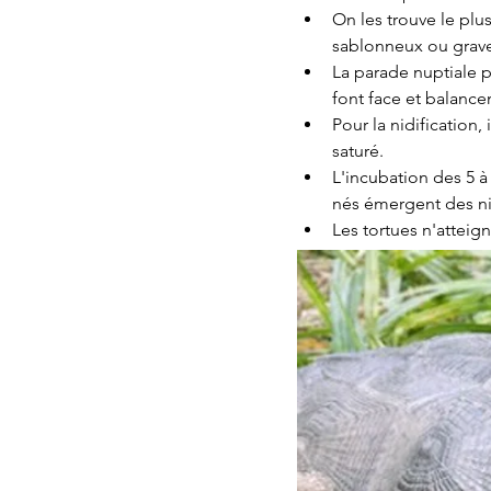
On les trouve le plu
sablonneux ou grave
La parade nuptiale p
font face et balancent
Pour la nidification,
saturé.  
L'incubation des 5 à
nés émergent des nid
Les tortues n'atteign