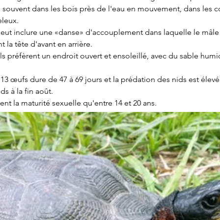
s souvent dans les bois près de l'eau en mouvement, dans les c
leux.
eut inclure une «danse» d'accouplement dans laquelle le mâle e
 la tête d'avant en arrière.  
 ils préfèrent un endroit ouvert et ensoleillé, avec du sable hum
 13 œufs dure de 47 à 69 jours et la prédation des nids est élev
s à la fin août. 
ent la maturité sexuelle qu'entre 14 et 20 ans.