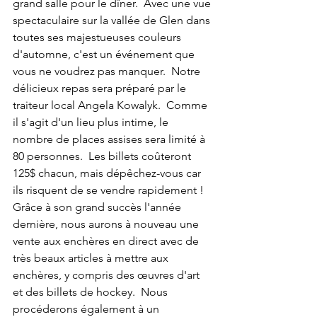
grand salle pour le dîner.  Avec une vue 
spectaculaire sur la vallée de Glen dans 
toutes ses majestueuses couleurs 
d'automne, c'est un événement que 
vous ne voudrez pas manquer.  Notre 
délicieux repas sera préparé par le 
traiteur local Angela Kowalyk.  Comme 
il s'agit d'un lieu plus intime, le 
nombre de places assises sera limité à 
80 personnes.  Les billets coûteront 
125$ chacun, mais dépêchez-vous car 
ils risquent de se vendre rapidement !  
Grâce à son grand succès l'année 
dernière, nous aurons à nouveau une 
vente aux enchères en direct avec de 
très beaux articles à mettre aux 
enchères, y compris des œuvres d'art 
et des billets de hockey.  Nous 
procéderons également à un 