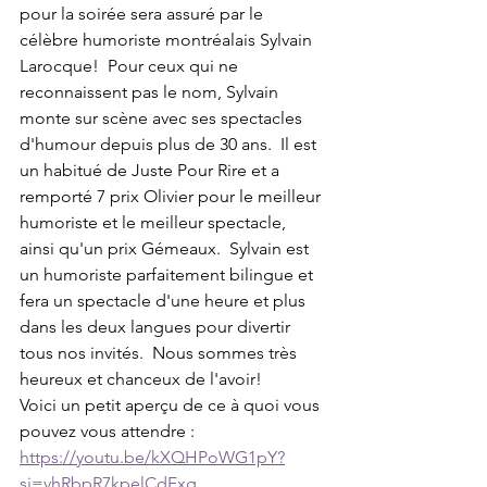
pour la soirée sera assuré par le 
célèbre humoriste montréalais Sylvain 
Larocque!  Pour ceux qui ne 
reconnaissent pas le nom, Sylvain 
monte sur scène avec ses spectacles 
d'humour depuis plus de 30 ans.  Il est 
un habitué de Juste Pour Rire et a 
remporté 7 prix Olivier pour le meilleur 
humoriste et le meilleur spectacle, 
ainsi qu'un prix Gémeaux.  Sylvain est 
un humoriste parfaitement bilingue et 
fera un spectacle d'une heure et plus 
dans les deux langues pour divertir 
tous nos invités.  Nous sommes très 
heureux et chanceux de l'avoir! 
Voici un petit aperçu de ce à quoi vous 
pouvez vous attendre :
https://youtu.be/kXQHPoWG1pY?
si=vhRbpR7kpelCdFxg