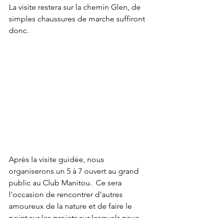
La visite restera sur la chemin Glen, de 
simples chaussures de marche suffiront 
donc.
Après la visite guidée, nous 
organiserons un 5 à 7 ouvert au grand 
public au Club Manitou.  Ce sera 
l'occasion de rencontrer d'autres 
amoureux de la nature et de faire le 
point sur les projets sur lesquels nous 