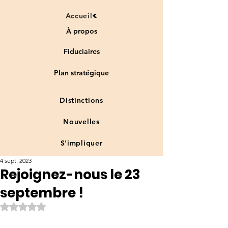
Accueil
À propos
Fiduciaires
Plan stratégique
Distinctions
Nouvelles
S'impliquer
4 sept. 2023
Rejoignez-nous le 23
septembre !
Noté NaN étoiles sur 5.