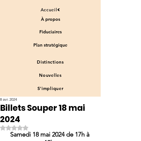
Accueil
À propos
Fiduciaires
Plan stratégique
Distinctions
Nouvelles
S'impliquer
8 avr. 2024
Billets Souper 18 mai
2024
Noté NaN étoiles sur 5.
Samedi 18 mai 2024 de 17h à 