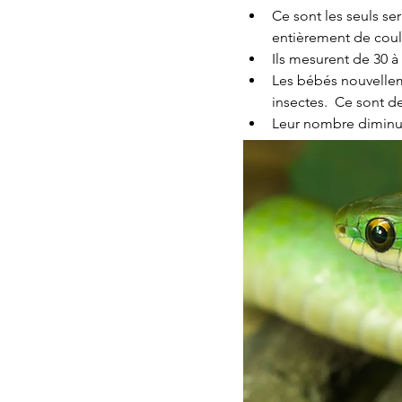
Ce sont les seuls se
entièrement de couleu
Ils mesurent de 30 à
Les bébés nouvellem
insectes.  Ce sont d
Leur nombre diminue 