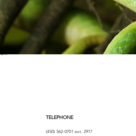
eum
TELEPHONE
(450) 562-0701 ext. 2917