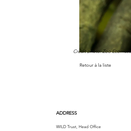
Crédit photo: Zoo Ecomus
Retour à la liste
ADDRESS
WILD Trust, Head Office