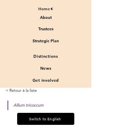
Home
About
Trustees
Strategic Plan
Distinctions
News
Get involved
< Retour à la liste
Allium tricoccum
Switch to English