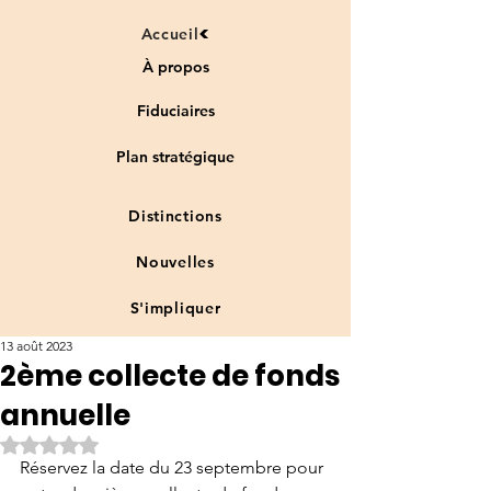
Accueil
À propos
Fiduciaires
Plan stratégique
Distinctions
Nouvelles
S'impliquer
13 août 2023
2ème collecte de fonds
annuelle
Noté NaN étoiles sur 5.
Réservez la date du 23 septembre pour 